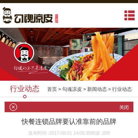
行业动态
首页
>
勾魂凉皮
>
新闻动态
>
行业动态
快餐连锁品牌要认准靠前的品牌
发布时间 :
2017-08-01 14:05:30
阅读 :
209