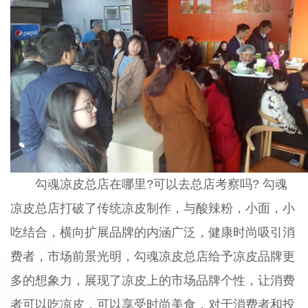
勾魂凉皮总店在哪里?可以去总店考察吗? 勾魂
凉皮总店打破了传统凉皮制作，与酸辣粉，小面，小
吃结合，横向扩展品牌的内涵广泛，健康时尚吸引消
费者，市场前景光明，勾魂凉皮总店给予凉皮品牌更
多的想象力，展现了凉皮上的市场品牌个性，让消费
者可以吃凉皮，可以享受时尚美食，对于消费者和投