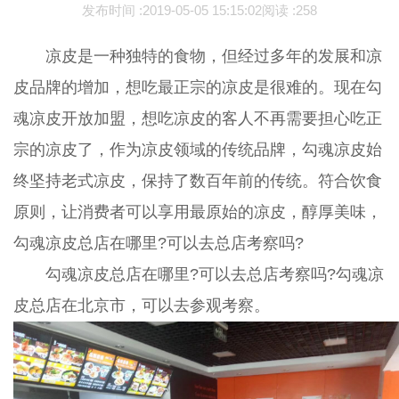
发布时间 :
2019-05-05 15:15:02
阅读 :
258
凉皮是一种独特的食物，但经过多年的发展和凉
皮品牌的增加，想吃最正宗的凉皮是很难的。现在勾
魂凉皮开放加盟，想吃凉皮的客人不再需要担心吃正
宗的凉皮了，作为凉皮领域的传统品牌，勾魂凉皮始
终坚持老式凉皮，保持了数百年前的传统。符合饮食
原则，让消费者可以享用最原始的凉皮，醇厚美味，
勾魂凉皮总店在哪里?可以去总店考察吗?
勾魂凉皮总店在哪里?可以去总店考察吗?勾魂凉
皮总店在北京市，可以去参观考察。