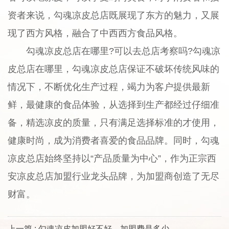
资者来说，勾魂凉皮总店既展现了东方的魅力，又展
现了西方风格，融合了中西西方食品风格。
勾魂凉皮总店在哪里?可以去总店考察吗?勾魂凉
皮总店在哪里，勾魂凉皮总店保证不破坏传统风味的
情况下，不断优化生产过程，竭力为客户提供最新
鲜，最健康的食品体验，从选择到生产都经过仔细准
备，精选凉皮的质量，只有满足选择标准的才使用，
健康时尚，成为消费者喜爱的食品品牌。同时，勾魂
凉皮总店始终坚持以“产品质量为中心”，作为正宗西
安凉皮总店加盟行业龙头品牌，为加盟商创造了无尽
财富。
上一篇 : 勾魂凉皮加盟好不好，加盟费是多少