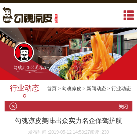
行业动态
首页
>
勾魂凉皮
>
新闻动态
>
行业动态
勾魂凉皮美味出众实力名企保驾护航
发布时间 :
2019-05-12 14:58:27
阅读 :
230