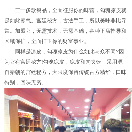
三十多款餐品，全面征服你的味蕾，勾魂凉皮就
是如此霸气。宫廷秘方，古法手工，所以美味非比寻
常。加盟它，无需技术，无需基础，各种下店指导和
区域保护，全面扞卫你的财富事业。
同样是凉皮，勾魂凉皮为什么如此与众不同?因
为它有宫廷秘方!勾魂凉皮，凉皮和肉夹镆，采用源
自秦朝的宫廷秘方，大限度保留传统古方精华，口味
特别，回味无穷。