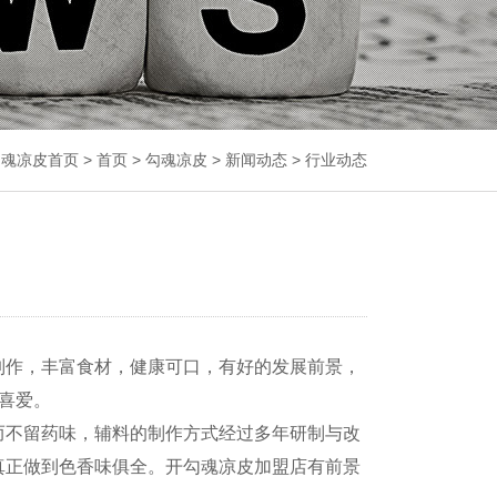
魂凉皮首页 >
首页
>
勾魂凉皮
>
新闻动态
>
行业动态
作，丰富食材，健康可口，有好的发展前景，
喜爱。
不留药味，辅料的制作方式经过多年研制与改
真正做到色香味俱全。开勾魂凉皮加盟店有前景