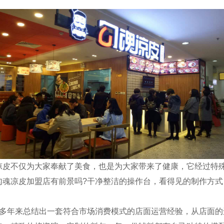
不仅为大家奉献了美食，也是为大家带来了健康，它经过特殊
勾魂凉皮加盟店有前景吗?干净整洁的操作台，看得见的制作方
年来总结出一套符合市场消费模式的店面运营经验，从店面的