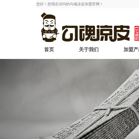
您好！您现在访问的勾魂凉皮加盟官网！
首页
关于我们
加盟产