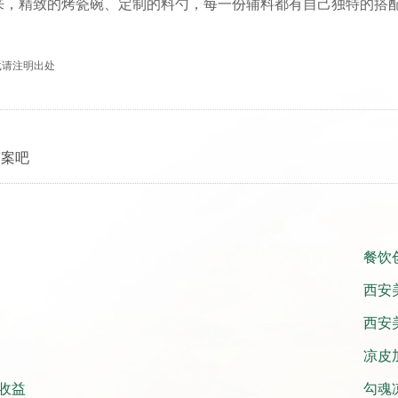
来，精致的烤瓷碗、定制的料勺，每一份辅料都有自己独特的搭
 转载请注明出处
答案吧
餐饮
西安
西安
凉皮
收益
勾魂