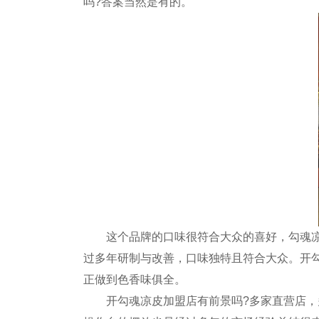
吗?答案当然是有的。
这个品牌的口味很符合大众的喜好，勾魂凉皮
过多年研制与改善，口味独特且符合大众。开
正做到色香味俱全。
开勾魂凉皮加盟店有前景吗?多家直营店，多