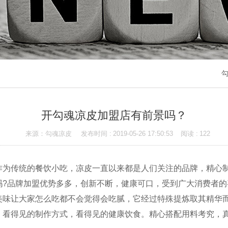
勾
开勾魂凉皮加盟店有前景吗？
来源：勾魂凉皮
发布时间 :
2019-05-26 17:50:53
阅读 :
122
传统的餐饮小吃，凉皮一直以来都是人们关注的品牌，精心制
吗?品牌加盟优势多多，创新不断，健康可口，受到广大消费者的
让大家怎么吃都不会觉得会吃腻，它经过特殊提炼取其精华而
，看得见的制作方式，看得见的健康饮食。精心搭配用料考究，