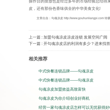
操作台的摆放也是经过多年的市场经验总结得
皮，还有那份色香味俱全的中华美食文化!
文章出自：勾魂凉皮 http://www.gouhunliangpi.com
上一篇 : 加盟勾魂凉皮凉皮连锁 发展空间广阔
下一篇 : 开勾魂凉皮店的利润有多少？进来找
相关推荐
中式快餐连锁品牌——勾魂凉皮
中式快餐连锁品牌——勾魂凉皮
勾魂凉皮加盟效益高致富快
勾魂凉皮为你介绍创业好商机
经营一家勾魂凉皮店怎样可以无忧获得好