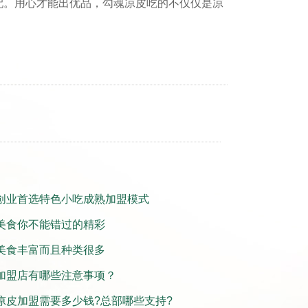
配。用心才能出优品，勾魂凉皮吃的不仅仅是凉
创业首选特色小吃成熟加盟模式
美食你不能错过的精彩
美食丰富而且种类很多
加盟店有哪些注意事项？
凉皮加盟需要多少钱?总部哪些支持?