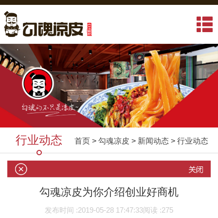
行业动态
首页
>
勾魂凉皮
>
新闻动态
>
行业动态
勾魂凉皮为你介绍创业好商机
发布时间 :
2019-05-28 17:47:33
阅读 :
275