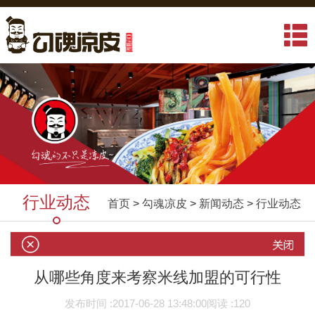
行业动态
首页
>
勾魂凉皮
>
新闻动态
>
行业动态
从哪些角度来考察米线加盟的可行性
发布时间 :
2017-06-28 13:48:00
阅读 :
120