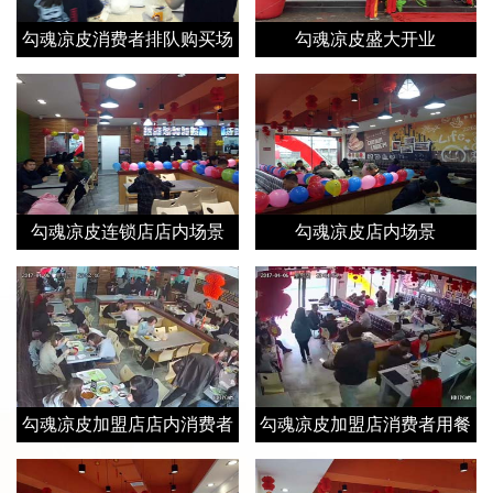
勾魂凉皮消费者排队购买场
勾魂凉皮盛大开业
景
勾魂凉皮连锁店店内场景
勾魂凉皮店内场景
勾魂凉皮加盟店店内消费者
勾魂凉皮加盟店消费者用餐
用餐