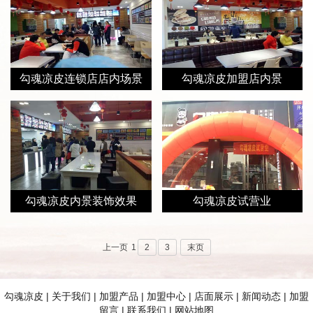
勾魂凉皮连锁店店内场景
勾魂凉皮加盟店内景
勾魂凉皮内景装饰效果
勾魂凉皮试营业
上一页
1
2
3
末页
勾魂凉皮
|
关于我们
|
加盟产品
|
加盟中心
|
店面展示
|
新闻动态
|
加盟
留言
|
联系我们
|
网站地图