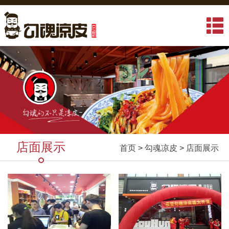
店面展示
首页
>
勾魂凉皮
>
店面展示